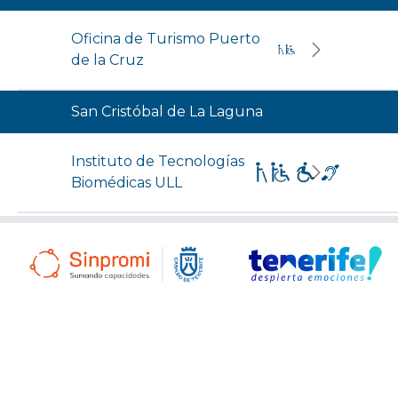
Oficina de Turismo Puerto
de la Cruz
San Cristóbal de La Laguna
Instituto de Tecnologías
Biomédicas ULL
Oficina de Turismo La
Laguna. Casa de Los
Capitanes
Santa Cruz de Tenerife
Oficina de Turismo Santa