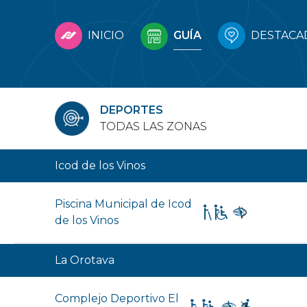
INICIO
GUÍA
DESTACA
DEPORTES
TODAS LAS ZONAS
Icod de los Vinos
Piscina Municipal de Icod
de los Vinos
La Orotava
Complejo Deportivo El