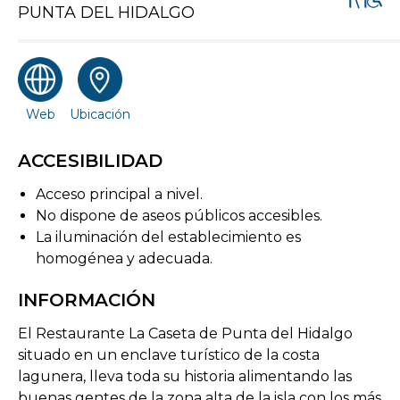
PUNTA DEL HIDALGO
Web
Ubicación
ACCESIBILIDAD
Acceso principal a nivel.
No dispone de aseos públicos accesibles.
La iluminación del establecimiento es
homogénea y adecuada.
INFORMACIÓN
El Restaurante La Caseta de Punta del Hidalgo
situado en un enclave turístico de la costa
lagunera, lleva toda su historia alimentando las
buenas gentes de la zona alta de la isla con los más