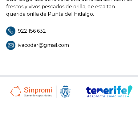
frescos y vivos pescados de orilla, de esta tan
querida orilla de Punta del Hidalgo.
922 156 632
ivacodar@gmail.com