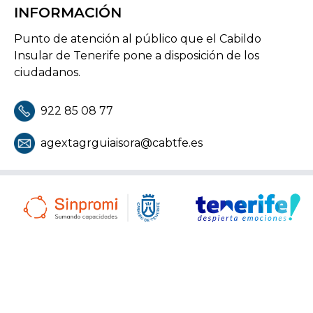
INFORMACIÓN
Punto de atención al público que el Cabildo
Insular de Tenerife pone a disposición de los
ciudadanos.
922 85 08 77
agextagrguiaisora@cabtfe.es