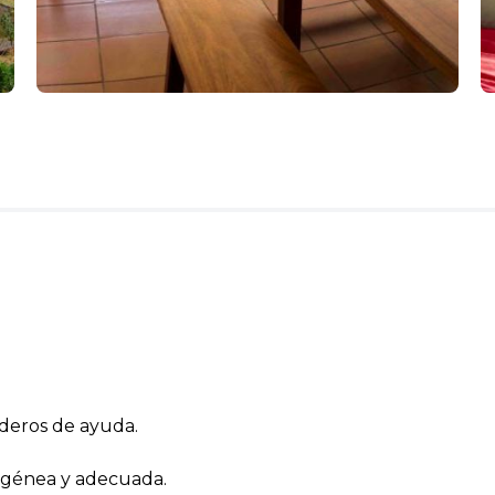
ideros de ayuda.
ogénea y adecuada.